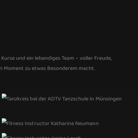
 Kurse und ein lebendiges Team – voller Freude,
eden Moment zu etwas Besonderem macht.
Tanzkreis
Katharina Neumann
Janine Lesch