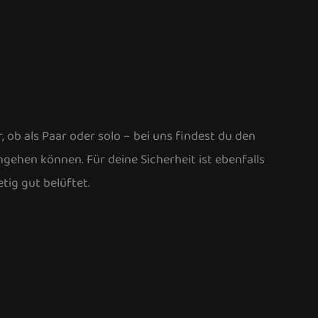
 ob als Paar oder solo – bei uns findest du den
ngehen können. Für deine Sicherheit ist ebenfalls
tig gut belüftet.
Blitzkurse für
Brautleute