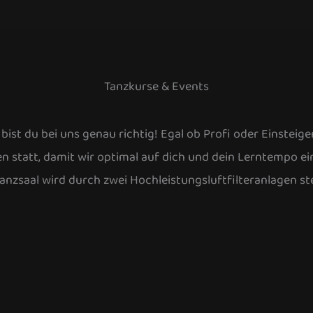
Tanzkurse & Events
st du bei uns genau richtig! Egal ob Profi oder Einsteiger,
n statt, damit wir optimal auf dich und dein Lerntempo ei
anzsaal wird durch zwei Hochleistungsluftfilteranlagen ste
Spezial
Tanzkurse