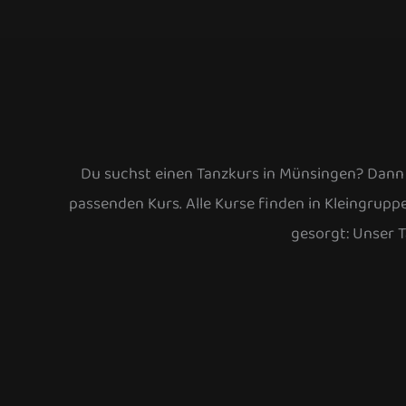
Du suchst einen Tanzkurs in Münsingen? Dann bi
passenden Kurs. Alle Kurse finden in Kleingruppe
gesorgt: Unser T
Tanzkurse für
Standardtänze