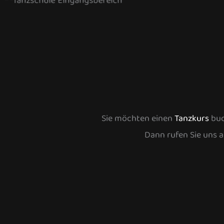
Sie möchten einen
Tanzkurs
buc
Dann rufen Sie uns a