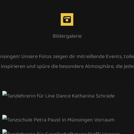
Bildergalerie
ünsingen! Unsere Fotos zeigen dir mitreißende Events, tolle
ch inspirieren und spüre die besondere Atmosphäre, die j
Katharina Schrade
Eingangsbereich der Tanzschule
Steffi Wagner