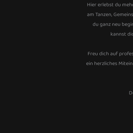
Hier erlebst du mehr
am Tanzen, Gemeins
du ganz neu begin
kannst di
Freu dich auf profes
ein herzliches Mitei
D