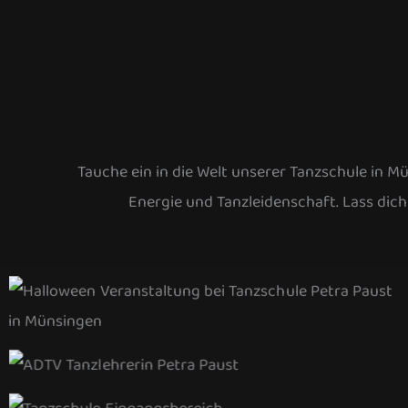
Tauche ein in die Welt unserer Tanzschule in M
Energie und Tanzleidenschaft. Lass di
Halloween Event in der Tanzschule
ADTV Tanzlehrerin Petra Paust
Eingangsbereich der Tanzschule