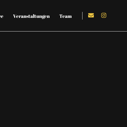
ce
Veranstaltungen
Team
GEMEINSCHAFT, LEIDENSCHAFT, 
Tanzsch