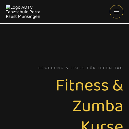
Zum
Inhalt
springen
BEWEGUNG & SPASS FÜR JEDEN TAG
Fitness &
Zumba
Kurse