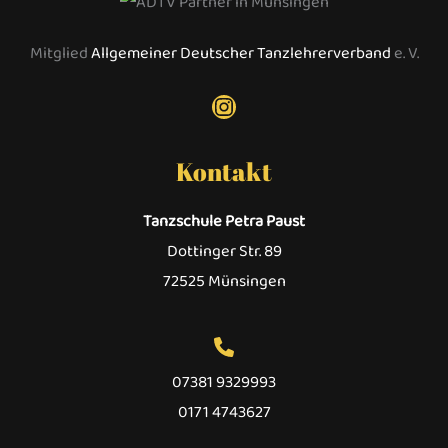
Mitglied
Allgemeiner Deutscher Tanzlehrerverband
e. V.
Instagram
Kontakt
Tanzschule Petra Paust
Dottinger Str. 89
72525 Münsingen
07381 9329993
0171 4743627