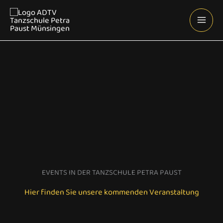
Zum
Inhalt
springen
EVENTS IN DER TANZSCHULE PETRA PAUST
Hier finden Sie unsere kommenden Veranstaltung