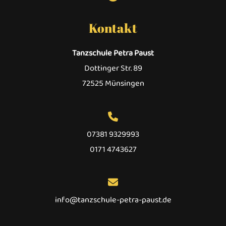
Kontakt
Tanzschule Petra Paust
Dottinger Str. 89
72525 Münsingen
07381 9329993
0171 4743627
info@tanzschule-petra-paust.de